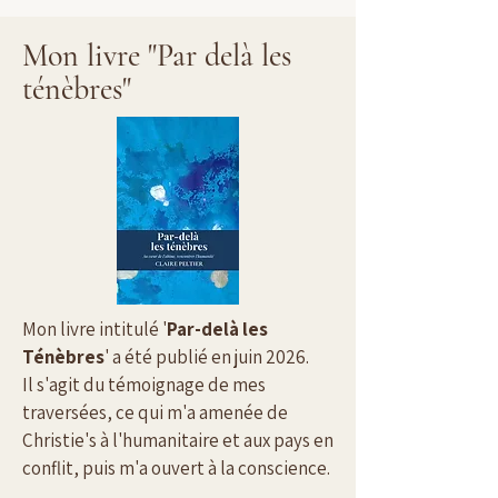
Mon livre "Par delà les
ténèbres"
Mon livre intitulé '
Par-delà les
Ténèbres
' a été publié en juin 2026.
Il s'agit du témoignage de mes
traversées, ce qui m'a amenée de
Christie's à l'humanitaire et aux pays en
conflit, puis m'a ouvert à la conscience.