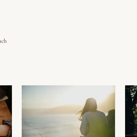
Accueil
À propos
Accompagnements
Ress
uch