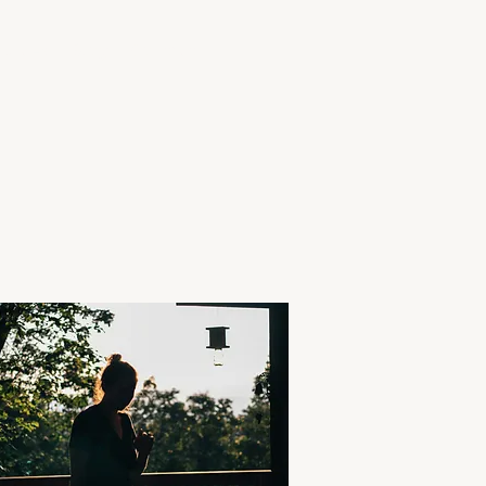
ources
Blog
Contact