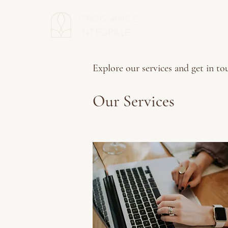
CROISSANCE
INTÉGRALE
Explore our services and get in to
Our Services