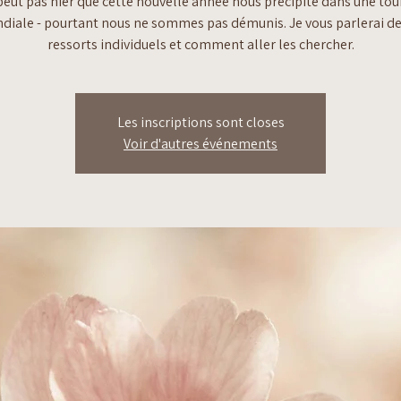
peut pas nier que cette nouvelle année nous précipite dans une to
iale - pourtant nous ne sommes pas démunis. Je vous parlerai d
ressorts individuels et comment aller les chercher.
Les inscriptions sont closes
Voir d'autres événements