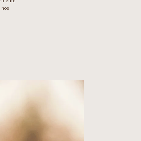
urmente
e nos