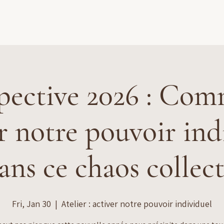
Accueil
À propos
Accompagnements
Ress
pective 2026 : Co
r notre pouvoir ind
ans ce chaos collect
Fri, Jan 30
  |  
Atelier : activer notre pouvoir individuel