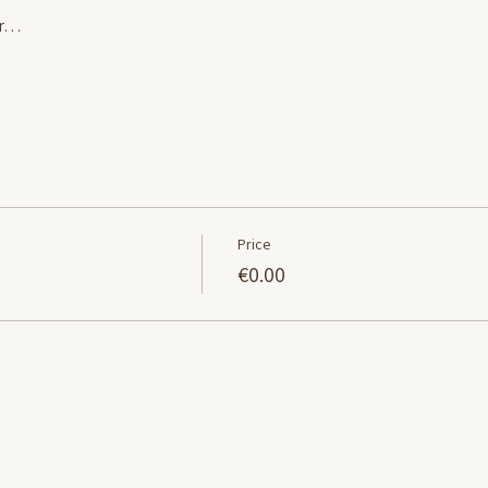
ur…
Price
€0.00