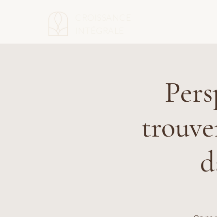
CROISSANCE
INTÉGRALE
Pers
trouve
d