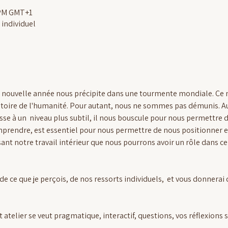
0 PM GMT+1
 individuel
e nouvelle année nous précipite dans une tourmente mondiale. Ce n
stoire de l'humanité. Pour autant, nous ne sommes pas démunis. Au 
sse à un  niveau plus subtil, il nous bouscule pour nous permettre 
mprendre, est essentiel pour nous permettre de nous positionner et
isant notre travail intérieur que nous pourrons avoir un rôle dans ce
de ce que je perçois, de nos ressorts individuels,  et vous donnerai d
t atelier se veut pragmatique, interactif, questions, vos réflexions 