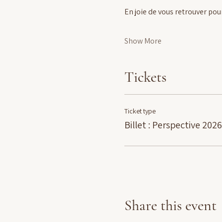
En joie de vous retrouver po
Show More
Tickets
Ticket type
Billet : Perspective 2026
Share this event