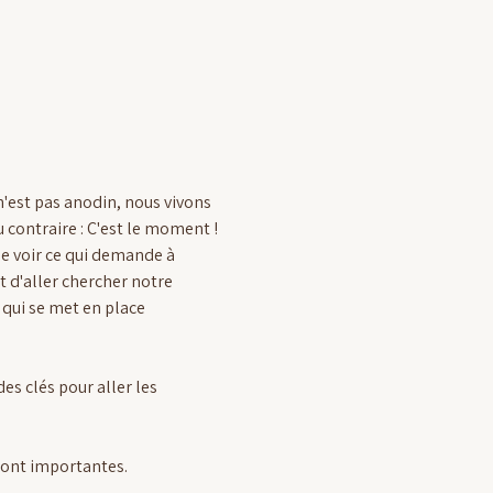
'est pas anodin, nous vivons 
contraire : C'est le moment !
de voir ce qui demande à 
 d'aller chercher notre 
 qui se met en place 
es clés pour aller les 
sont importantes. 