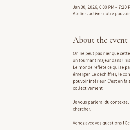
Jan 30, 2026, 6:00 PM – 7:2
Atelier : activer notre pouvoir
About the event
On ne peut pas nier que cett
un tournant majeur dans l'hi
Le monde reflète ce qui se pa
émerger. Le déchiffrer, le co
pouvoir intérieur.
C'est en fa
collectivement.
Je vous parlerai du contexte, 
chercher.
Venez avec vos questions ! Ce