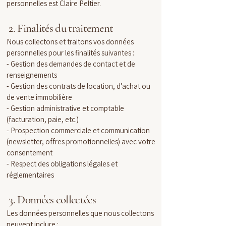
personnelles est Claire Peltier.
2. Finalités du traitement
Nous collectons et traitons vos données
personnelles pour les finalités suivantes :
- Gestion des demandes de contact et de
renseignements
- Gestion des contrats de location, d’achat ou
de vente immobilière
- Gestion administrative et comptable
(facturation, paie, etc.)
- Prospection commerciale et communication
(newsletter, offres promotionnelles) avec votre
consentement
- Respect des obligations légales et
réglementaires
3. Données collectées
Les données personnelles que nous collectons
peuvent inclure :