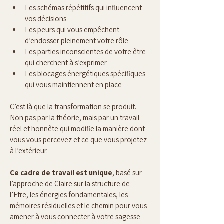
Les schémas répétitifs qui influencent 
vos décisions
Les peurs qui vous empêchent 
d’endosser pleinement votre rôle
Les parties inconscientes de votre être 
qui cherchent à s’exprimer
Les blocages énergétiques spécifiques 
qui vous maintiennent en place
C’est là que la transformation se produit. 
Non pas par la théorie, mais par un travail 
réel et honnête qui modifie la manière dont 
vous vous percevez et ce que vous projetez 
à l’extérieur.
Ce
cadre de travail est unique
, basé sur 
l’approche de Claire sur la structure de 
l’Etre, les énergies fondamentales, les 
mémoires résiduelles et le chemin pour vous 
amener à vous connecter à votre sagesse 