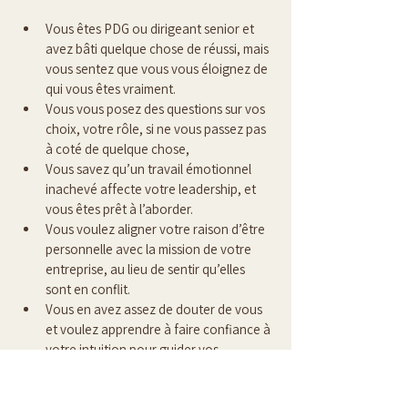
Vous êtes PDG ou dirigeant senior et 
avez bâti quelque chose de réussi, mais 
vous sentez que vous vous éloignez de 
qui vous êtes vraiment.
Vous vous posez des questions sur vos 
choix, votre rôle, si ne vous passez pas 
à coté de quelque chose,
Vous savez qu’un travail émotionnel 
inachevé affecte votre leadership, et 
vous êtes prêt à l’aborder.
Vous voulez aligner votre raison d’être 
personnelle avec la mission de votre 
entreprise, au lieu de sentir qu’elles 
sont en conflit.
Vous en avez assez de douter de vous 
et voulez apprendre à faire confiance à 
votre intuition pour guider vos 
décisions.
Vous vous souciez profondément de la 