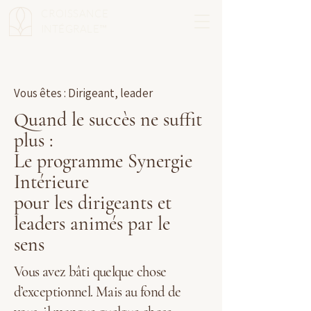
CROISSANCE
INTÉGRALE™
Vous êtes : Dirigeant, leader
Quand le succès ne suffit
plus :
Le programme Synergie
Intérieure
pour les dirigeants et
leaders animés par le
sens
Vous avez bâti quelque chose
d’exceptionnel. Mais au fond de