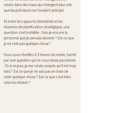
navire dans des eaux qui changent plus vite 
que les prévisions ne l’avaient anticipé.
Et entre les rapports trimestriels et les 
réunions de planification stratégique, une 
question s’est installée : Suis-je encore la 
personne que je pensais devenir ? Est-ce que 
je ne rate pas quelque chose ?
Vous vous réveillez à 3 heures du matin, hanté 
par une question qui ne vous laisse pas dormir 
: Et si un jour, je me rends compte qu’il est trop 
tard ? Est ce que je ne suis pas en train de 
rater quelque chose ? Est-ce que c'est bien 
cela ma mission ?