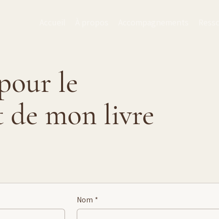
Accueil
À propos
Accompagnements
Ress
 pour le
 de mon livre
Nom
*