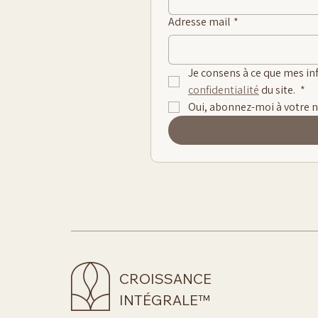
Adresse mail
*
Je consens à ce que mes in
confidentialité
 du site. 
*
Oui, abonnez-moi à votre n
CROISSANCE
INTÉGRALE™