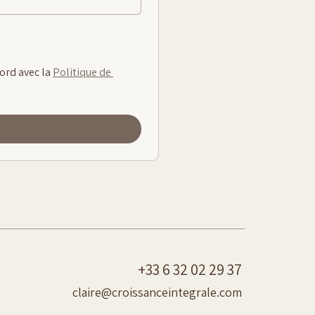
rd avec la 
Politique de 
+33 6 32 02 29 37
claire@croissanceintegrale.com