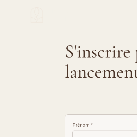
CROISSANCE
INTÉGRALE™
S'inscrire
lancement
Prénom
*